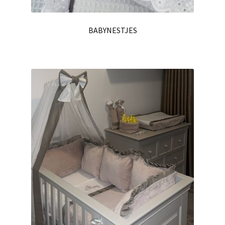
BABYNESTJES