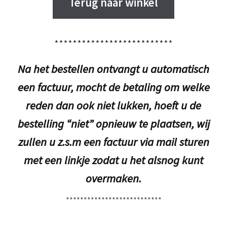
Terug naar winkel
**************************
Na het bestellen ontvangt u automatisch
een factuur, mocht de betaling om welke
reden dan ook niet lukken, hoeft u de
bestelling “niet” opnieuw te plaatsen, wij
zullen u z.s.m een factuur via mail sturen
met een linkje zodat u het alsnog kunt
overmaken.
***************************