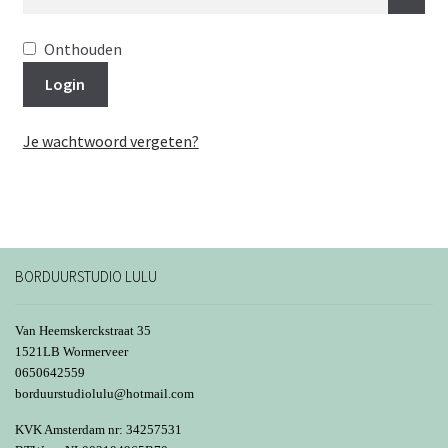
Onthouden
Login
Je wachtwoord vergeten?
BORDUURSTUDIO LULU
Van Heemskerckstraat 35
1521LB Wormerveer
0650642559
borduurstudiolulu@hotmail.com
KVK Amsterdam nr: 34257531