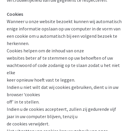
vertrouwelijkheid van uw gegevens te respecteren.
Cookies
Wanneer u onze website bezoekt kunnen wij automatisch
enige informatie opslaan op uw computer in de vorm van
een cookie om u automatisch bij een volgend bezoek te
herkennen.
Cookies helpen om de inhoud van onze
websites beter af te stemmen op uw behoeften of uw
wachtwoord of code zodanig op te slaan zodat u het niet
elke
keer opnieuw hoeft vast te leggen.
Indien u niet wilt dat wij cookies gebruiken, dient u in uw
browser ‘cookies
off’ in te stellen.
Indien u de cookies accepteert, zullen zij gedurende vijf
jaar in uw computer blijven, tenzij u
de cookies verwijdert.
Het uitzetten van cookies kan uw gebruik van onze