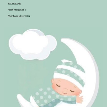
Bestellingen
Accountgegevens
Wachtwoord vergeten