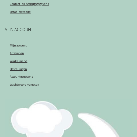
Contact- en bedrijfsgegevens
Betaalmethode
MIJN ACCOUNT
Mijn account
Afrekenen
Winkelmand
Bestellingen
Accountgegevens
Wachtwoord vergeten