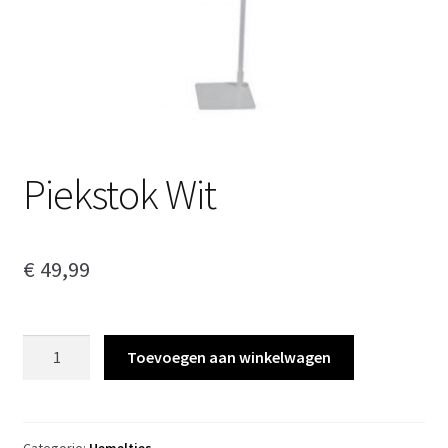
Piekstok Wit
€
49,99
Piekstok
Toevoegen aan winkelwagen
Wit
aantal
Categorie:
Hemeltjes