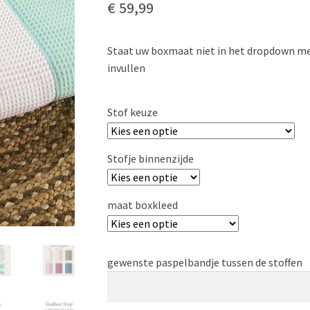
€
59,99
Staat uw boxmaat niet in het dropdown m
invullen
Stof keuze
Stofje binnenzijde
maat boxkleed
gewenste paspelbandje tussen de stoffen