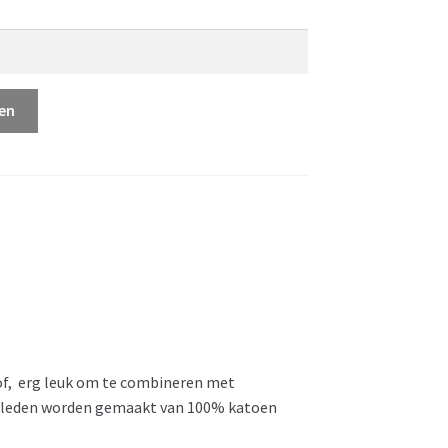
en
stof, erg leuk om te combineren met
xkleden worden gemaakt van 100% katoen