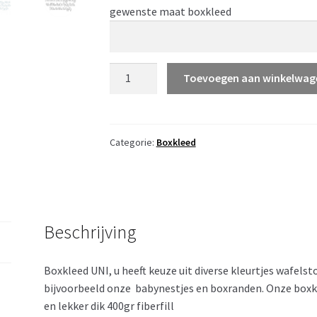
gewenste maat boxkleed
Boxkleed
Toevoegen aan winkelwag
-
UNI
aantal
Categorie:
Boxkleed
Beschrijving
Boxkleed UNI, u heeft keuze uit diverse kleurtjes wafel
bijvoorbeeld onze babynestjes en boxranden. Onze bo
en lekker dik 400gr fiberfill