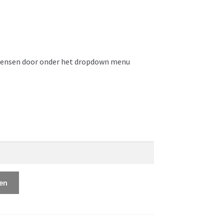
 wensen door onder het dropdown menu
en