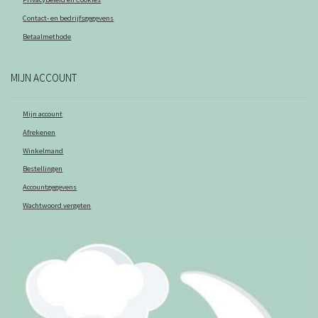
Contact- en bedrijfsgegevens
Betaalmethode
MIJN ACCOUNT
Mijn account
Afrekenen
Winkelmand
Bestellingen
Accountgegevens
Wachtwoord vergeten