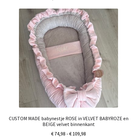
CUSTOM MADE babynestje ROSE in VELVET BABYROZE en
BEIGE velvet binnenkant
Prijsklasse:
€
74,98
-
€
109,98