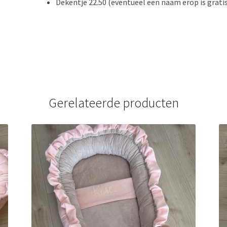
Dekentje 22.50 (eventueel een naam erop is grati
Gerelateerde producten