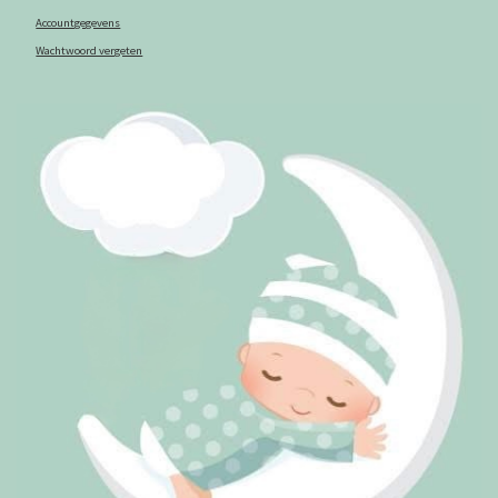
Accountgegevens
Wachtwoord vergeten