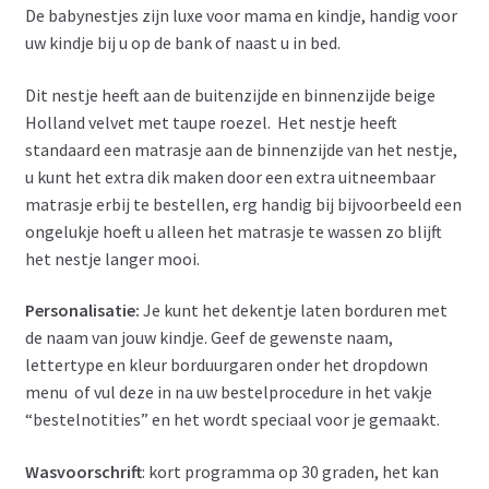
De babynestjes zijn luxe voor mama en kindje, handig voor
uw kindje bij u op de bank of naast u in bed.
Dit nestje heeft aan de buitenzijde en binnenzijde beige
Holland velvet met taupe roezel. Het nestje heeft
standaard een matrasje aan de binnenzijde van het nestje,
u kunt het extra dik maken door een extra uitneembaar
matrasje erbij te bestellen, erg handig bij bijvoorbeeld een
ongelukje hoeft u alleen het matrasje te wassen zo blijft
het nestje langer mooi.
Personalisatie:
Je kunt het dekentje laten borduren met
de naam van jouw kindje. Geef de gewenste naam,
lettertype en kleur borduurgaren onder het dropdown
menu of vul deze in na uw bestelprocedure in het vakje
“bestelnotities” en het wordt speciaal voor je gemaakt.
Wasvoorschrift
: kort programma op 30 graden, het kan