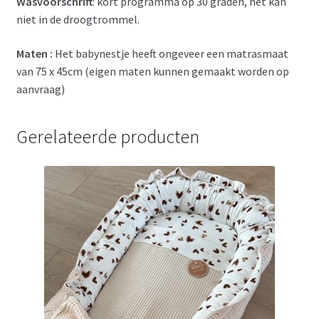
Wasvoorschrift
: kort programma op 30 graden, het kan
niet in de droogtrommel.
Maten :
Het babynestje heeft ongeveer een matrasmaat
van 75 x 45cm (eigen maten kunnen gemaakt worden op
aanvraag)
Gerelateerde producten