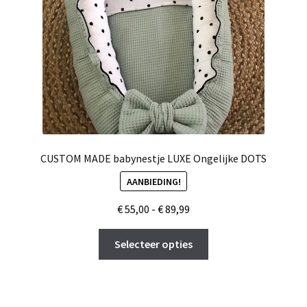
op
de
productpagina
CUSTOM MADE babynestje LUXE Ongelijke DOTS
AANBIEDING!
Prijsklasse:
€
55,00
-
€
89,99
€ 55,00
Dit
tot
Selecteer opties
product
€ 89,99
heeft
meerdere
variaties.