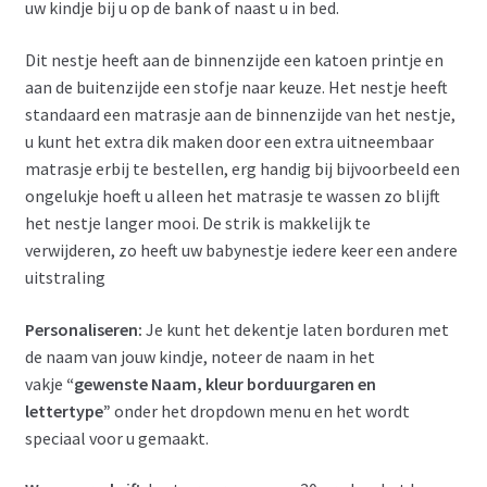
uw kindje bij u op de bank of naast u in bed.
Dit nestje heeft aan de binnenzijde een katoen printje en
aan de buitenzijde een stofje naar keuze. Het nestje heeft
standaard een matrasje aan de binnenzijde van het nestje,
u kunt het extra dik maken door een extra uitneembaar
matrasje erbij te bestellen, erg handig bij bijvoorbeeld een
ongelukje hoeft u alleen het matrasje te wassen zo blijft
het nestje langer mooi. De strik is makkelijk te
verwijderen, zo heeft uw babynestje iedere keer een andere
uitstraling
Personaliseren:
Je kunt het dekentje laten borduren met
de naam van jouw kindje, noteer de naam in het
vakje
“gewenste Naam, kleur borduurgaren en
lettertype”
onder het dropdown menu en het wordt
speciaal voor u gemaakt.