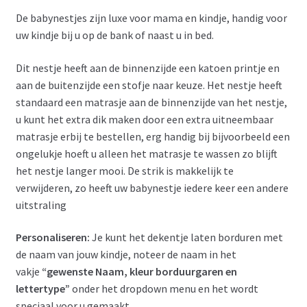
De babynestjes zijn luxe voor mama en kindje, handig voor
uw kindje bij u op de bank of naast u in bed.
Dit nestje heeft aan de binnenzijde een katoen printje en
aan de buitenzijde een stofje naar keuze. Het nestje heeft
standaard een matrasje aan de binnenzijde van het nestje,
u kunt het extra dik maken door een extra uitneembaar
matrasje erbij te bestellen, erg handig bij bijvoorbeeld een
ongelukje hoeft u alleen het matrasje te wassen zo blijft
het nestje langer mooi. De strik is makkelijk te
verwijderen, zo heeft uw babynestje iedere keer een andere
uitstraling
Personaliseren:
Je kunt het dekentje laten borduren met
de naam van jouw kindje, noteer de naam in het
vakje
“gewenste Naam, kleur borduurgaren en
lettertype”
onder het dropdown menu en het wordt
speciaal voor u gemaakt.