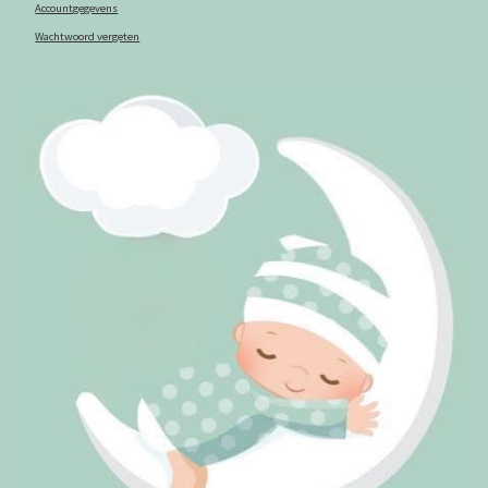
Accountgegevens
Wachtwoord vergeten